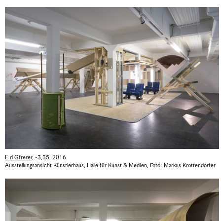
E.d Gfrerer
,
-3,35
,
2016
Ausstellungsansicht Künstlerhaus, Halle für Kunst & Medien
,
Foto: Markus Krottendorfer