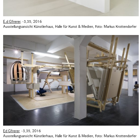
E.d Gfrerer
,
-3,35
,
2016
Ausstellungsansicht Künstlerhaus, Halle für Kunst & Medien
,
Foto: Markus Krottendorfer
Ed Gfrerer
,
-3,35
,
2016
Ausstellungsansicht Künstlerhaus, Halle für Kunst & Medien
,
Foto: Markus Krottendorfer