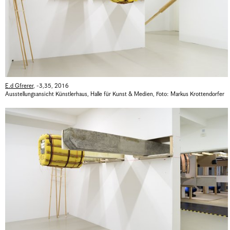
E.d Gfrerer
,
-3,35
,
2016
Ausstellungsansicht Künstlerhaus, Halle für Kunst & Medien
,
Foto: Markus Krottendorfer