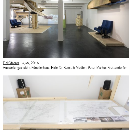
E.d Gfrerer
,
-3,35
,
2016
Ausstellungsansicht Künstlerhaus, Halle für Kunst & Medien
,
Foto: Markus Krottendorfer