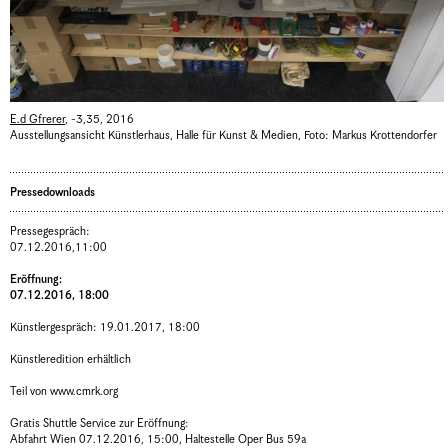
E.d Gfrerer
,
-3,35
,
2016
Ausstellungsansicht Künstlerhaus, Halle für Kunst & Medien
,
Foto: Markus Krottendorfer
Pressedownloads
Pressegespräch:
07.12.2016,11:00
Eröffnung:
07.12.2016, 18:00
Künstlergespräch: 19.01.2017, 18:00
Künstleredition erhältlich
Teil von www.cmrk.org
Gratis Shuttle Service zur Eröffnung:
Abfahrt Wien 07.12.2016, 15:00, Haltestelle Oper Bus 59a